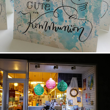
Lettering :: Karten
2022
Lettering :: Schaufensterbeschriftung
2022