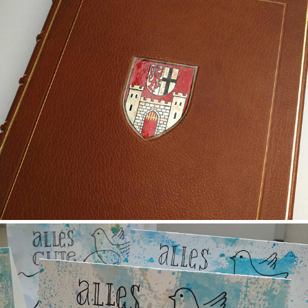
Lettering :: GoldenesBuch
2023