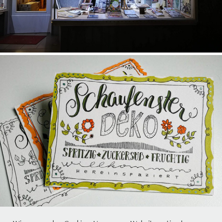
Lettering :: Diverses
2020