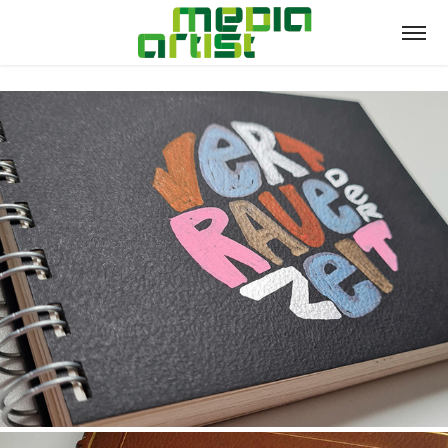
Lettering :: Notizbücher
2023